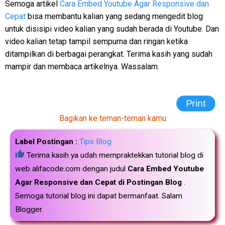
Semoga artikel
Cara Embed Youtube Agar Responsive dan
Cepat
bisa membantu kalian yang sedang mengedit blog
untuk disisipi video kalian yang sudah berada di Youtube. Dan
video kalian tetap tampil sempurna dan ringan ketika
ditampilkan di berbagai perangkat. Terima kasih yang sudah
mampir dan membaca artikelnya. Wassalam.
Print
Bagikan ke teman-teman kamu
Label Postingan :
Tips Blog
Terima kasih ya udah mempraktekkan tutorial blog di
web alifacode.com dengan judul
Cara Embed Youtube
Agar Responsive dan Cepat di Postingan Blog
.
Semoga tutorial blog ini dapat bermanfaat. Salam
Blogger.