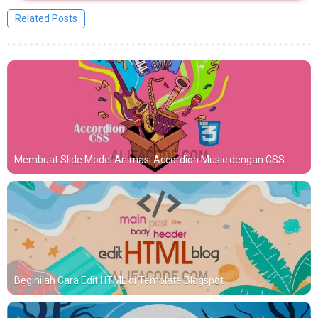
Related Posts
Membuat Slide Model Animasi Accordion Music dengan CSS
Beginilah Cara Edit HTML di Template Blogspot