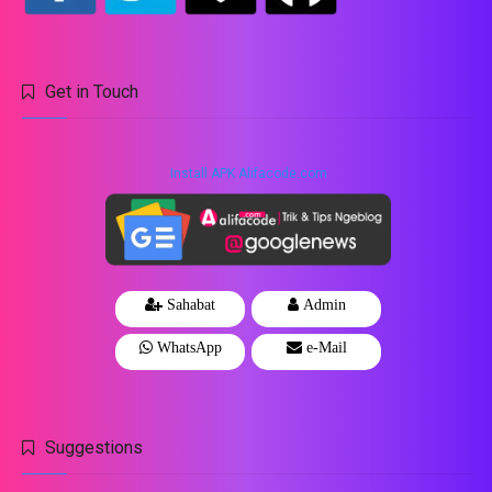
Get in Touch
Install APK Alifacode.com
Sahabat
Admin
WhatsApp
e-Mail
Suggestions