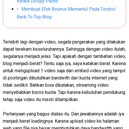
Ketika Dicopy Paste
Membuat Efek Bounce Memantul Pada Tombol
Back To Top Blog
Terlebih lagi dengan video, segala pergerakan yang dilakukan
dapat terekam keseluruhannya. Sehingga dengan video itulah,
segalanya menjadi jelas. Tapi apakah dengan tambahan video,
blog menjadi berat? Tentu saja iya, saya katakan berat. Karena
untuk mengupload 1 video saja dari embed video yang tampil
di postingan dibutuhkan bandwith dari kuota internet yang
tidak sedikit. Bahkan bisa dikatakan, streaming video
menyebabkan boros kuota. Tapi karena kebutuhan pendukung
tetap saja video itu mesti ditampilkan.
Pertanyaan yang bagus diatas itu. Dan jawabannya adalah iya
menjadi berat loadingnya. Karena upload video ke halaman
web yang file nya besar membutuhkan daya bandwidth yang