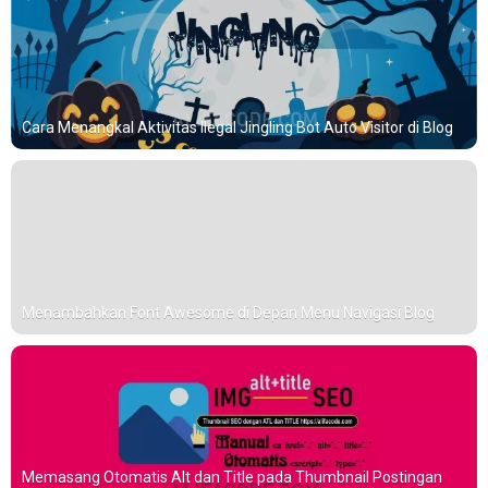
Cara Menangkal Aktivitas Ilegal Jingling Bot Auto Visitor di Blog
Menambahkan Font Awesome di Depan Menu Navigasi Blog
Memasang Otomatis Alt dan Title pada Thumbnail Postingan