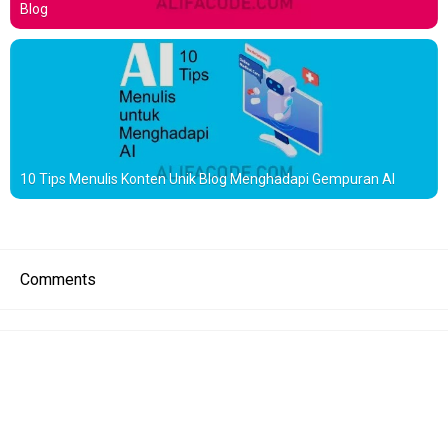
Blog
10 Tips Menulis Konten Unik Blog Menghadapi Gempuran AI
Comments