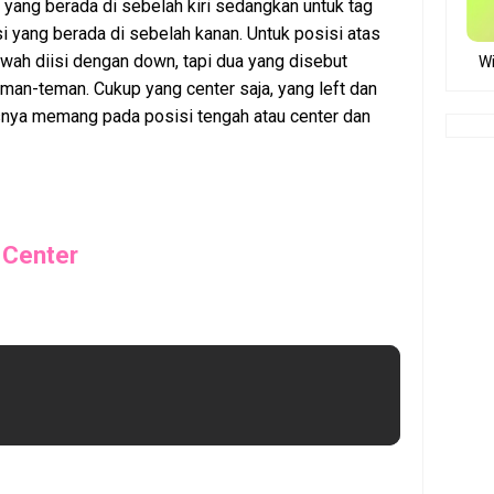
i yang berada di sebelah kiri sedangkan untuk tag
si yang berada di sebelah kanan. Untuk posisi atas
awah diisi dengan down, tapi dua yang disebut
Wi
eman-teman. Cukup yang center saja, yang left dan
kusnya memang pada posisi tengah atau center dan
 Center