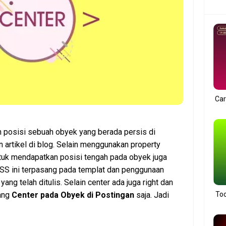
Car
h posisi sebuah obyek yang berada persis di
 artikel di blog. Selain menggunakan property
tuk mendapatkan posisi tengah pada obyek juga
 CSS ini terpasang pada templat dan penggunaan
ng telah ditulis. Selain center ada juga right dan
tang
Center pada Obyek di Postingan
saja. Jadi
Too