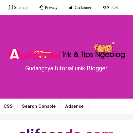
Sitemap
Privacy
Disclaimer
TOS
Gudangnya tutorial unik Blo
CSS
Search Console
Adsense