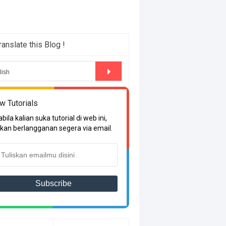
ranslate this Blog !
w Tutorials
bila kalian suka tutorial di web ini,
akan berlangganan segera via email.