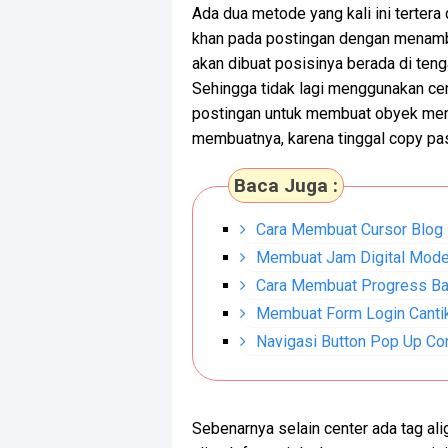
Ada dua metode yang kali ini tertera
khan pada postingan dengan menambah
akan dibuat posisinya berada di teng
Sehingga tidak lagi menggunakan cen
postingan untuk membuat obyek menj
membuatnya, karena tinggal copy past
Baca Juga :
Cara Membuat Cursor Blog 
Membuat Jam Digital Mode
Cara Membuat Progress Ba
Membuat Form Login Canti
Navigasi Button Pop Up Cor
Sebenarnya selain center ada tag align