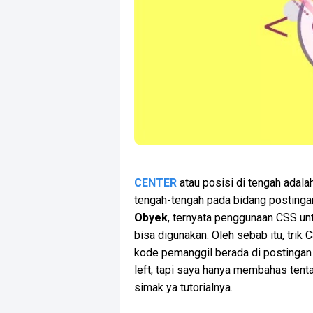
CENTER
atau posisi di tengah adala
tengah-tengah pada bidang postingan
Obyek
, ternyata penggunaan CSS un
bisa digunakan. Oleh sebab itu, trik
kode pemanggil berada di postingan ya
left, tapi saya hanya membahas ten
simak ya tutorialnya.